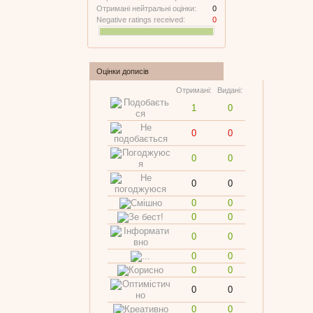
Отримані нейтральні оцінки:
0
Negative ratings received:
0
Оцінки дописів
Отримані:
Видані:
1
0
0
0
0
0
0
0
0
0
0
0
0
0
0
0
0
0
0
0
0
0