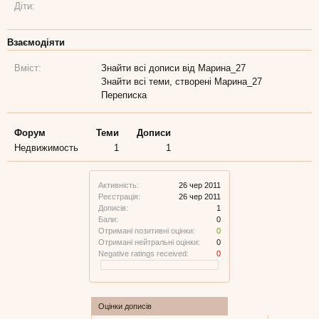
Діти:
Взаємодіяти
Вміст:
Знайти всі дописи від Марина_27
Знайти всі теми, створені Марина_27
Переписка
Форум
Теми
Дописи
Недвижимость
1
1
Активність:
26 чер 2011
Реєстрація:
26 чер 2011
Дописів:
1
Бали:
0
Отримані позитивні оцінки:
0
Отримані нейтральні оцінки:
0
Negative ratings received:
0
Оцінки дописів