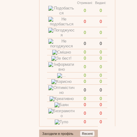
Отримані:
Видані:
0
0
0
0
0
0
0
0
0
0
0
0
0
0
0
0
0
0
0
0
0
0
0
0
0
0
0
0
Заходили в профіль
Recent