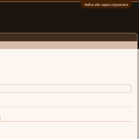
Увійти або зареєструватися
:)