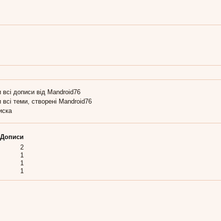
 всі дописи від Mandroid76
 всі теми, створені Mandroid76
иска
Дописи
2
1
1
1