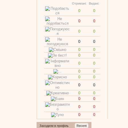
Отримані:
Видані:
0
0
0
0
0
0
0
0
0
0
0
0
0
0
0
0
0
0
0
0
0
0
0
0
0
0
0
0
Заходили в профіль
Recent