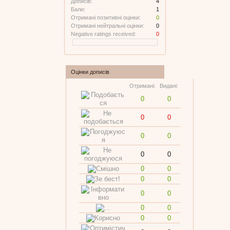
Дописів:
4
Бали:
1
Отримані позитивні оцінки:
0
Отримані нейтральні оцінки:
0
Negative ratings received:
0
Оцінки дописів
Отримані:
Видані:
0
0
0
0
0
0
0
0
0
0
0
0
0
0
0
0
0
0