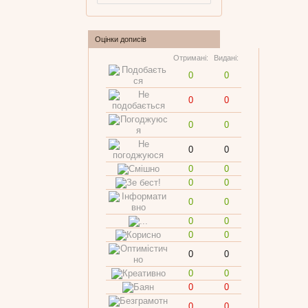
Оцінки дописів
Отримані:
Видані:
0
0
0
0
0
0
0
0
0
0
0
0
0
0
0
0
0
0
0
0
0
0
0
0
0
0