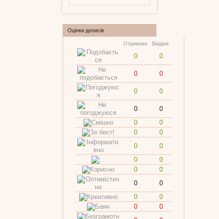
Оцінки дописів
Отримані:
Видані:
0
0
0
0
0
0
0
0
0
0
0
0
0
0
0
0
0
0
0
0
0
0
0
0