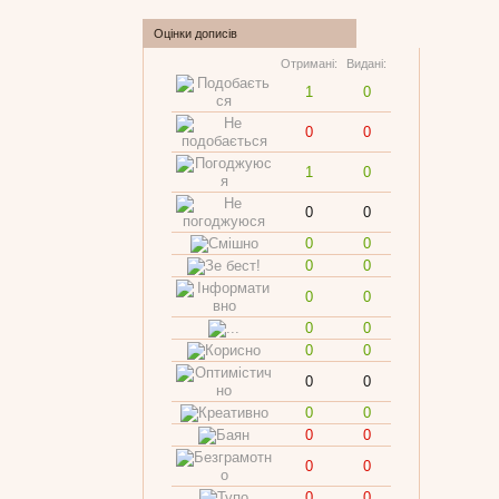
Оцінки дописів
Отримані:
Видані:
1
0
0
0
1
0
0
0
0
0
0
0
0
0
0
0
0
0
0
0
0
0
0
0
0
0
0
0