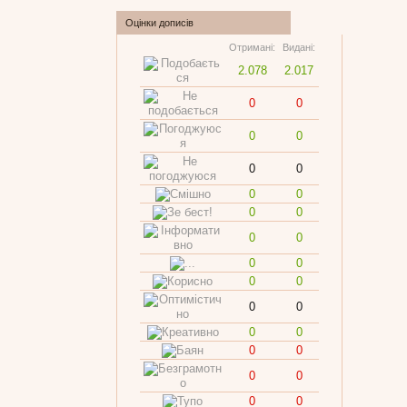
Оцінки дописів
Отримані:
Видані:
2.078
2.017
0
0
0
0
0
0
0
0
0
0
0
0
0
0
0
0
0
0
0
0
0
0
0
0
0
0