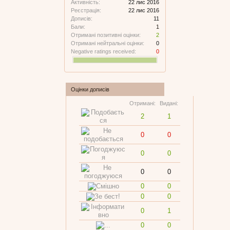
Активність:
22 лис 2016
Реєстрація:
22 лис 2016
Дописів:
11
Бали:
1
Отримані позитивні оцінки:
2
Отримані нейтральні оцінки:
0
Negative ratings received:
0
Оцінки дописів
Отримані:
Видані:
2
1
0
0
0
0
0
0
0
0
0
0
0
1
0
0