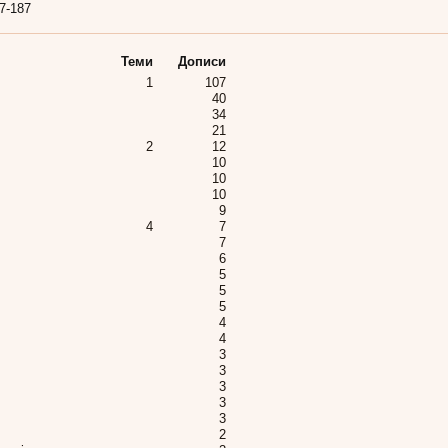
7-187
Теми
Дописи
1
107
40
34
21
2
12
10
10
10
9
4
7
7
6
5
5
5
4
4
3
3
3
3
3
2