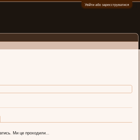
Увійти або зареєструватися
:)
атись. Ми це проходили...