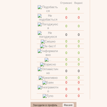
Отримані:
Видані:
0
0
0
0
0
0
0
0
0
0
0
0
0
0
0
0
0
0
0
0
0
0
0
0
0
0
0
0
Заходили в профіль
Recent