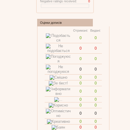
Negative ratings received:
0
Оцінки дописів
Отримані:
Видані:
0
0
0
0
0
0
0
0
0
0
0
0
0
0
0
0
0
0
0
0
0
0
0
0