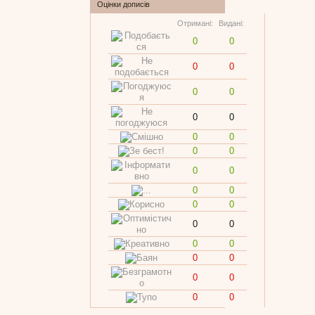
Оцінки дописів
Отримані:
Видані:
0
0
0
0
0
0
0
0
0
0
0
0
0
0
0
0
0
0
0
0
0
0
0
0
0
0
0
0