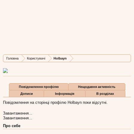
Holbayn
Well-Known Member
Остання активність Holbayn:
12 бер 2012
Дописів
Карма
Бали
Головна
Користувачі
Holbayn
52
0
0
Повідомлення профілю
Нещодавня активність
Дописи
Інформація
В розділах
Повідомлення на сторінці профілю Holbayn поки відсутні.
Завантаження...
Завантаження...
Про себе