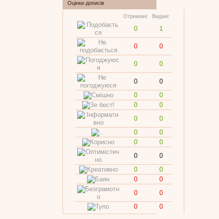
Оцінки дописів
Отримані:
Видані:
0
1
0
0
0
0
0
0
0
0
0
0
0
0
0
0
0
0
0
0
0
0
0
0
0
0
0
0