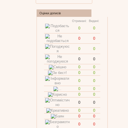
Оцінки дописів
Отримані:
Видані:
0
0
0
0
0
0
0
0
0
0
0
0
0
0
0
0
0
0
0
0
0
0
0
0
0
0