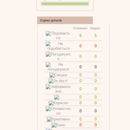
Оцінки дописів
Отримані:
Видані:
6
5
0
0
0
0
0
0
0
0
0
0
0
0
0
0
0
0
0
0
0
0
0
0