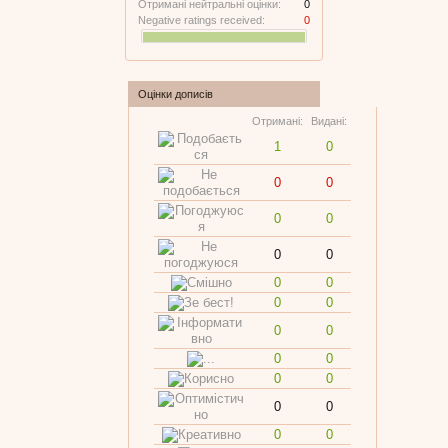
Отримані нейтральні оцінки:
0
Negative ratings received:
0
Оцінки дописів
Отримані:
Видані:
1
0
0
0
0
0
0
0
0
0
0
0
0
0
0
0
0
0
0
0
0
0