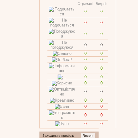
Отримані:
Видані:
0
0
0
0
0
0
0
0
0
0
0
0
0
0
0
0
0
0
0
0
0
0
0
0
0
0
0
0
Заходили в профіль
Recent