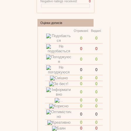
Negative ratings received:
0
Оцінки дописів
Отримані:
Видані:
0
0
0
0
0
0
0
0
0
0
0
0
0
0
0
0
0
0
0
0
0
0
0
0