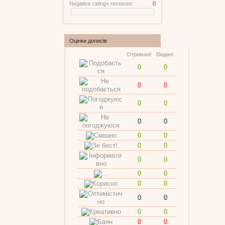
Negative ratings received:
0
Оцінки дописів
Отримані:
Видані:
0
0
0
0
0
0
0
0
0
0
0
0
0
0
0
0
0
0
0
0
0
0
0
0