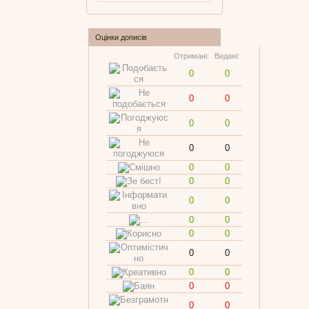
Оцінки дописів
Отримані:
Видані:
0
0
0
0
0
0
0
0
0
0
0
0
0
0
0
0
0
0
0
0
0
0
0
0
0
0