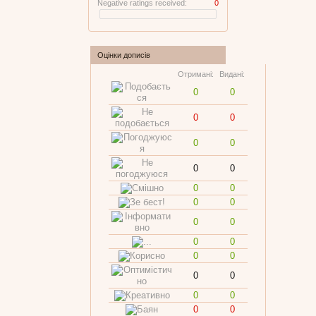
Negative ratings received:
0
Оцінки дописів
Отримані:
Видані:
0
0
0
0
0
0
0
0
0
0
0
0
0
0
0
0
0
0
0
0
0
0
0
0