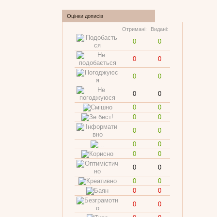
Оцінки дописів
Отримані:
Видані:
0
0
0
0
0
0
0
0
0
0
0
0
0
0
0
0
0
0
0
0
0
0
0
0
0
0