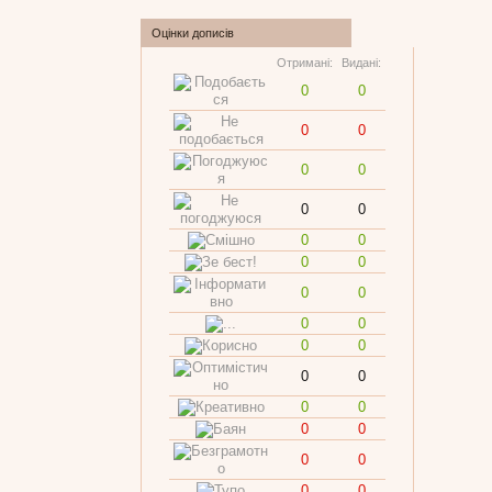
Оцінки дописів
Отримані:
Видані:
0
0
0
0
0
0
0
0
0
0
0
0
0
0
0
0
0
0
0
0
0
0
0
0
0
0
0
0