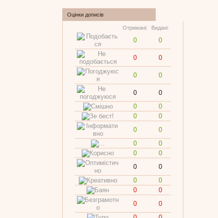
Оцінки дописів
Отримані:
Видані:
0
0
0
0
0
0
0
0
0
0
0
0
0
0
0
0
0
0
0
0
0
0
0
0
0
0
0
0