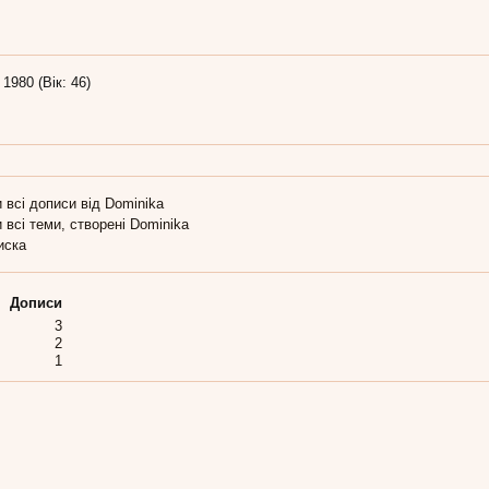
 1980 (Вік: 46)
 всі дописи від Dominika
 всі теми, створені Dominika
иска
Дописи
3
2
1