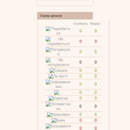
Оцінки дописів
Отримані:
Видані:
0
0
0
0
0
0
0
0
0
0
0
0
0
0
0
0
0
0
0
0
0
0
0
0
0
0