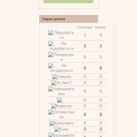
Оцінки дописів
Отримані:
Видані:
1
0
0
0
0
0
0
0
0
0
0
0
0
0
0
0
0
0
0
0
0
0
0
0