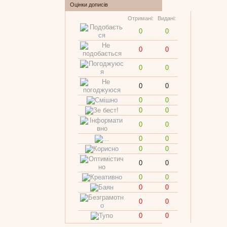
Оцінки дописів
Отримані:
Видані:
0
0
0
0
0
0
0
0
0
0
0
0
0
0
0
0
0
0
0
0
0
0
0
0
0
0
0
0