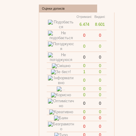
Оцінки дописів
Отримані:
Видані:
6.474
8.601
0
0
0
0
0
0
0
0
1
0
0
0
0
0
0
0
0
0
0
0
0
0
0
0
0
0