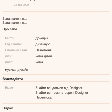
12 тра 2009
Завантаження...
Завантаження...
Про себе
Місто:
Донецьк
Рід занять:
дизайную
Сімейний стан:
Незаміжня
Діти:
нема дітей
Авто:
нема
музика, дизайн
Взаємодіяти
Вміст:
Знайти всі дописи від Designer
Знайти всі теми, створені Designer
Переписка
Підпис