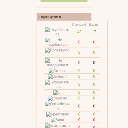
Оцінки дописів
Отримані:
Видані:
42
17
0
0
0
0
0
0
0
0
0
0
0
0
0
0
0
0
0
0
0
0
0
0
0
0