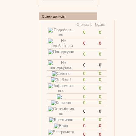
Оцінки дописів
Отримані:
Видані:
0
0
0
0
0
0
0
0
0
0
0
0
0
0
0
0
0
0
0
0
0
0
0
0
0
0