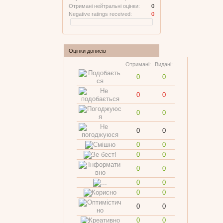
Отримані нейтральні оцінки:
0
Negative ratings received:
0
Оцінки дописів
Отримані:
Видані:
0
0
0
0
0
0
0
0
0
0
0
0
0
0
0
0
0
0
0
0
0
0