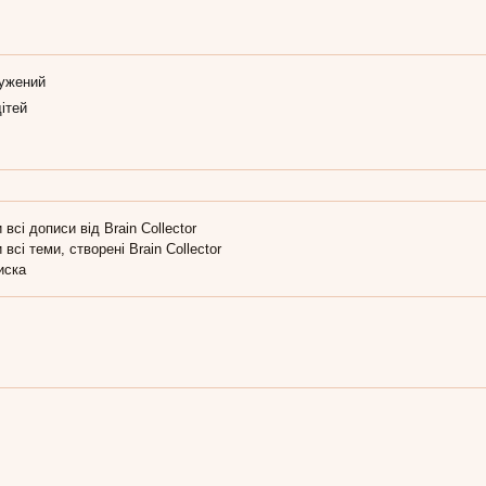
ужений
ітей
 всі дописи від Brain Collector
 всі теми, створені Brain Collector
иска