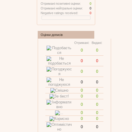
Отримані позитивні оцінки:
0
Отримані нейтральні оцінки:
0
Negative ratings received:
0
Оцінки дописів
Отримані:
Видані:
0
0
0
0
0
0
0
0
0
0
0
0
0
0
0
0
0
0
0
0