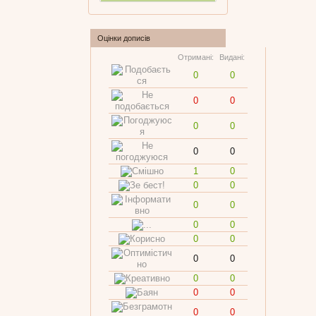
Оцінки дописів
Отримані:
Видані:
0
0
0
0
0
0
0
0
1
0
0
0
0
0
0
0
0
0
0
0
0
0
0
0
0
0