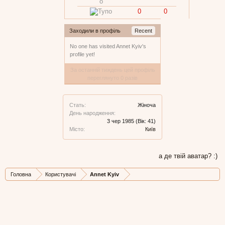
0
0
Заходили в профіль
Recent
No one has visited Annet Kyiv's
profile yet!
За останній тиждень цей профіль
переглянуто 0 разів
Стать:
Жіноча
День народження:
3 чер 1985
(Вік: 41)
Місто:
Київ
а де твій аватар? :)
Головна
Користувачі
Annet Kyiv