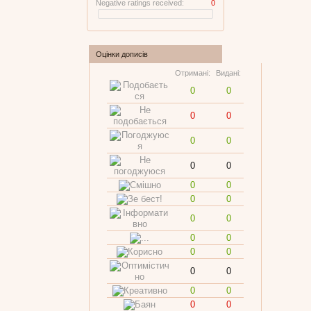
Negative ratings received:
0
Оцінки дописів
Отримані:
Видані:
0
0
0
0
0
0
0
0
0
0
0
0
0
0
0
0
0
0
0
0
0
0
0
0