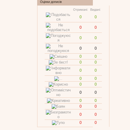
Оцінки дописів
Отримані:
Видані:
0
0
0
0
0
0
0
0
0
0
0
0
0
0
0
0
0
0
0
0
0
0
0
0
0
0
0
0