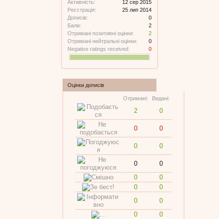
Активність:
12 сер 2015
Реєстрація:
25 лип 2014
Дописів:
0
Бали:
2
Отримані позитивні оцінки:
2
Отримані нейтральні оцінки:
0
Negative ratings received:
0
Оцінки дописів
Отримані:
Видані:
2
0
0
0
0
0
0
0
0
0
0
0
0
0
0
0