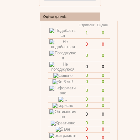
Оцінки дописів
Отримані:
Видані:
1
0
0
0
0
0
0
0
0
0
0
0
0
0
0
0
0
0
0
0
0
0
0
0
0
0