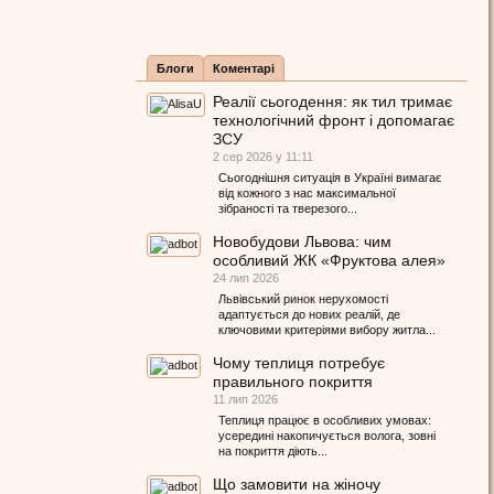
Блоги
Коментарі
Реалії сьогодення: як тил тримає
технологічний фронт і допомагає
ЗСУ
2 сер 2026 у 11:11
Сьогоднішня ситуація в Україні вимагає
від кожного з нас максимальної
зібраності та тверезого...
Новобудови Львова: чим
особливий ЖК «Фруктова алея»
24 лип 2026
Львівський ринок нерухомості
адаптується до нових реалій, де
ключовими критеріями вибору житла...
Чому теплиця потребує
правильного покриття
11 лип 2026
Теплиця працює в особливих умовах:
усередині накопичується волога, зовні
на покриття діють...
Що замовити на жіночу