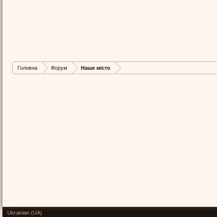
Головна
Форум
Наше місто
Ukrainian (UA)