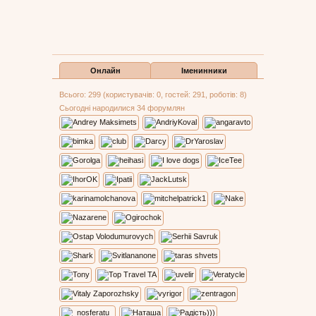
Онлайн
Іменинники
Всього: 299 (користувачів: 0, гостей: 291, роботів: 8)
Сьогодні народилися 34 форумлян