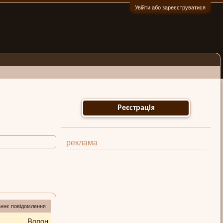
Увійти або зареєструватися
:)
Реєстрація
реклама
ннє повідомлення
Ворон