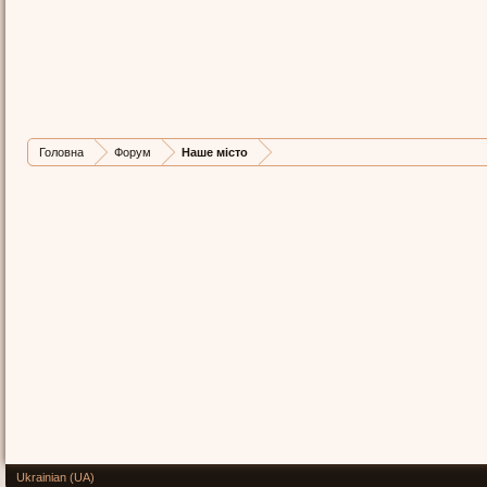
Головна
Форум
Наше місто
Ukrainian (UA)