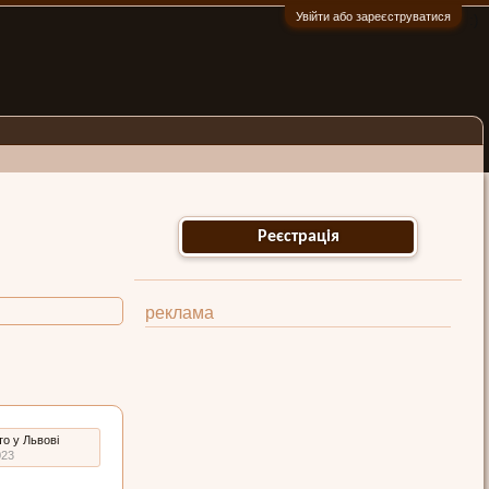
Увійти або зареєструватися
:)
Реєстрація
реклама
то у Львові
023