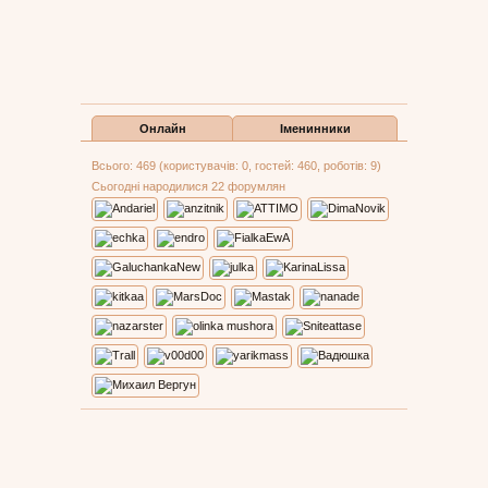
Онлайн
Іменинники
Всього: 469 (користувачів: 0, гостей: 460, роботів: 9)
Сьогодні народилися 22 форумлян