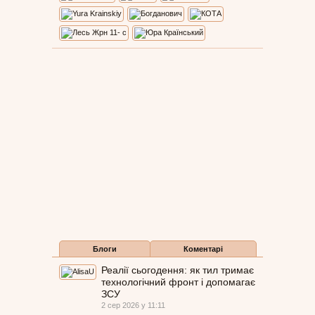
Блоги
Коментарі
Реалії сьогодення: як тил тримає
технологічний фронт і допомагає
ЗСУ
2 сер 2026 у 11:11