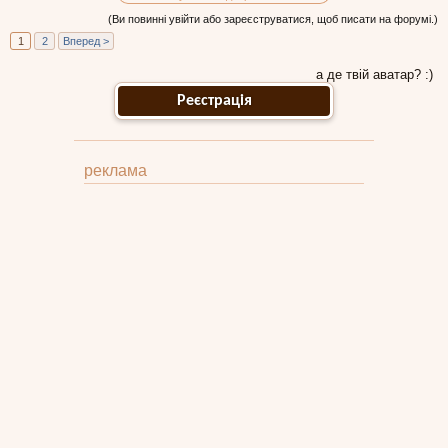
(Ви повинні увійти або зареєструватися, щоб писати на форумі.)
1
2
Вперед >
а де твій аватар? :)
Реєстрація
реклама