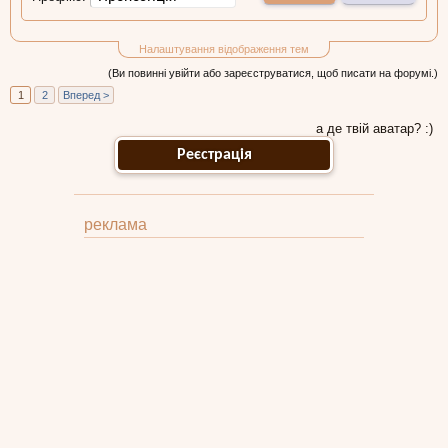
Налаштування відображення тем
(Ви повинні увійти або зареєструватися, щоб писати на форумі.)
1
2
Вперед >
а де твій аватар? :)
Реєстрація
реклама