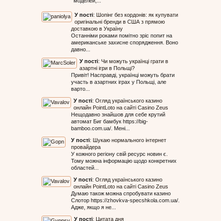
моделей,...
У пості
:
Шопінг без кордонів: як купувати
оригінальні бренди в США з прямою
доставкою в Україну
Останніми роками помітно зріс попит на
американське захисне спорядження. Воно
давно...
У пості
:
Чи можуть українці грати в
азартні ігри в Польщі?
Привіт! Насправді, українці можуть брати
участь в азартних іграх у Польщі, але
варто...
У пості
:
Огляд українського казино
онлайн PointLoto на сайті Casino Zeus
Нещодавно знайшов для себе крутий
автомат Биг бамбук https://big-
bamboo.com.ua/. Мені...
У пості
:
Шукаю нормального інтернет
провайдера
У кожного регіону свій ресурс новин є.
Тому можна інформацію щодо конкретних
областей...
У пості
:
Огляд українського казино
онлайн PointLoto на сайті Casino Zeus
Думаю також можна спробувати казино
Слотор https://zhovkva-specshkola.com.ua/.
Адже, якщо я не...
У пості
:
Цитата дня