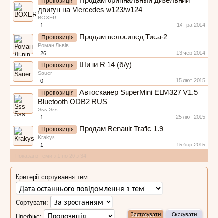
Продам оригінальный дизельний
Пропозиція
двигун на Mercedes w123/w124
BOXER
14 тра 2014
1
Продам велосипед Тиса-2
Пропозиція
Роман Львів
13 чер 2014
26
Шини R 14 (б/у)
Пропозиція
Sauer
15 лют 2015
0
Автосканер SuperMini ELM327 V1.5
Пропозиція
Bluetooth ODB2 RUS
Sss Sss
25 лют 2015
1
Продам Renault Trafic 1.9
Пропозиція
Krakys
15 бер 2015
1
Показано теми з 1 по 20 з 34
Критерії сортування тем:
Сортувати:
Префікс: