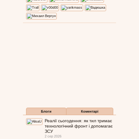
Блоги
Коментарі
Реалії сьогодення: як тил тримає
технологічний фронт і допомагає
ЗСУ
2 сер 2026