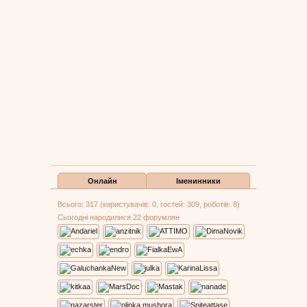
Онлайн
Іменинники
Всього: 317 (користувачів: 0, гостей: 309, роботів: 8)
Сьогодні народилися 22 форумлян